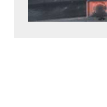
上一个：
SZD系列 节能锻造液压机
无锡鑫一锤锻压设备有限公司
WUXI XINYICHUI FORGING EQUIPMENT CO., LTD