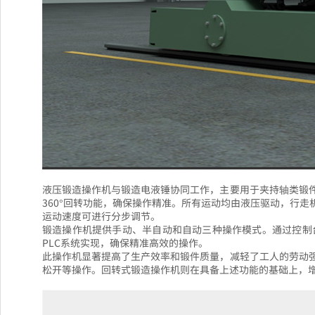
液压锻造操作机与锻造电液锤协同工作，主要用于夹持轴类锻
360°回转功能，确保操作精准。所有运动均由液压驱动，行
运动速度可进行分步调节。
锻造操作机提供手动、半自动和自动三种操作模式。通过控制
PLC系统实现，确保精准高效的操作。
此操作机显著提高了生产效率和锻件质量，减轻了工人的劳动
松开等操作。回转式锻造操作机则在具备上述功能的基础上，