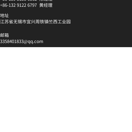
+86-132 9122 6797 黄
经理
地址
江苏省无锡市宜兴周铁镇竺西工业园
邮箱
3358401833@qq.com
Copyright ©2024