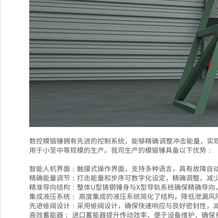
数控模锻锤拥有先进的控制系统，能够精确调整冲击能量，实
用于小至中等规模的生产。我司生产的模锻锤具备以下优势：
智能人机界面：触摸式操作界面，支持多种语言，具有故障自
精确能量调节：打击能量和步序可数字化设定，精确调整，减
精准导向结构：整体U型铸钢锤身与X型导轨系统确保精确导向
集成液压系统： 高度集成的液压系统简化了结构，降低泄漏风
先进锥阀设计：采用锥阀设计，确保快速响应与良好密封性，
高效蓄能器： 进口蓄能器提升传动效率，便于设备维护，确保